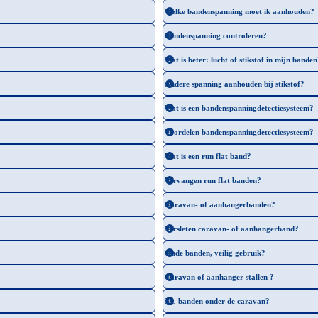
Welke bandenspanning moet ik aanhouden?
Bandenspanning controleren?
Wat is beter: lucht of stikstof in mijn bande
Andere spanning aanhouden bij stikstof?
Wat is een bandenspanningdetectiesysteem?
Voordelen bandenspanningdetectiesysteem?
Wat is een run flat band?
Vervangen run flat banden?
Caravan- of aanhangerbanden?
Versleten caravan- of aanhangerband?
Oude banden, veilig gebruik?
Caravan of aanhanger stallen ?
XL-banden onder de caravan?