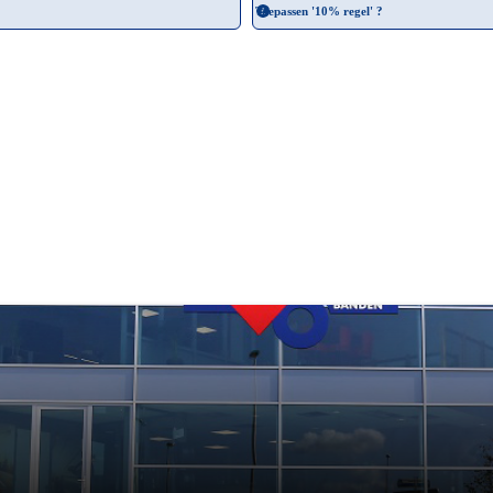
Toepassen '10% regel' ?