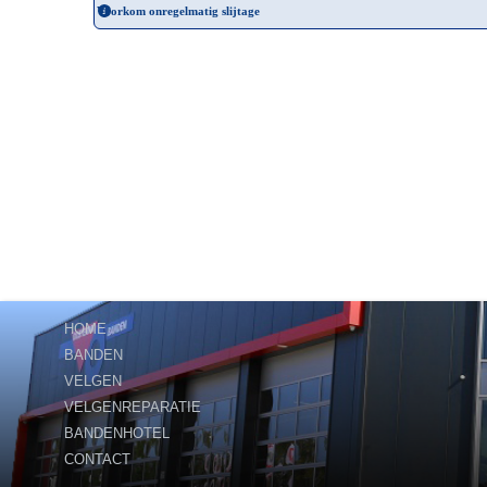
Voorkom onregelmatig slijtage
HOME
BANDEN
VELGEN
VELGENREPARATIE
BANDENHOTEL
CONTACT