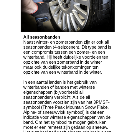
All seasonbanden
Naast winter- en zomerbanden zijn er ook all
seasonbanden (4-seizoenen). Dit type band is
een compromis tussen een zomer- en een
winterband. Hij heeft duidelijke voordelen ten
opzichte van een zomerband in de winter
maar ook duidelijke tekortkomingen ten
opzichte van een winterband in de winter.
In een aantal landen is het gebruik van
winterbanden of banden met winterse
eigenschappen (bijvoorbeeld all
seasonbanden) verplicht. Als de all
seasonbanden voorzien zijn van het 3PMSF-
symbool (Three Peak Mountain Snow Flake,
Alpine- of sneeuwvlok symbool) is dat een
indicatie voor winterse eigenschappen van de
band. Om het symbool te mogen gebruiken
moet er een remtest zijn gedaan op sneeuw.