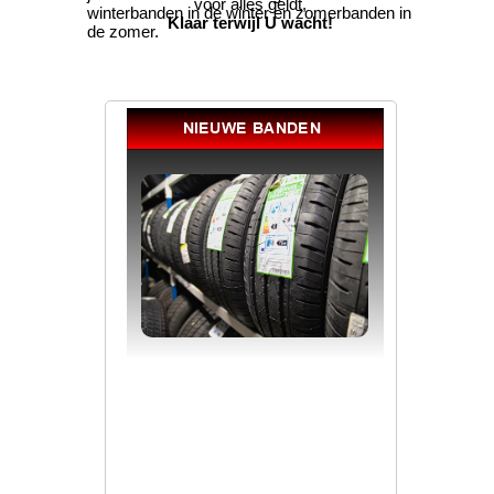
voor alles geldt,
winterbanden in de winter en zomerbanden in
Klaar terwijl U wacht!
de zomer.